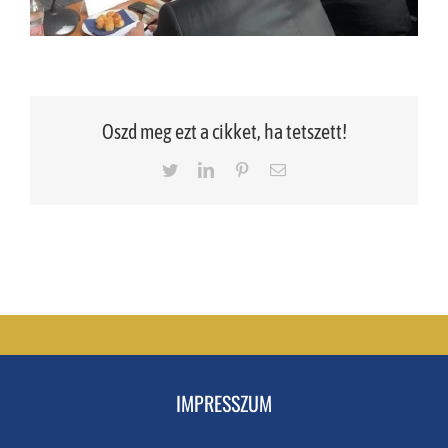
Oszd meg ezt a cikket, ha tetszett!
Twitter
LinkedIn
Pinterest
Email
IMPRESSZUM