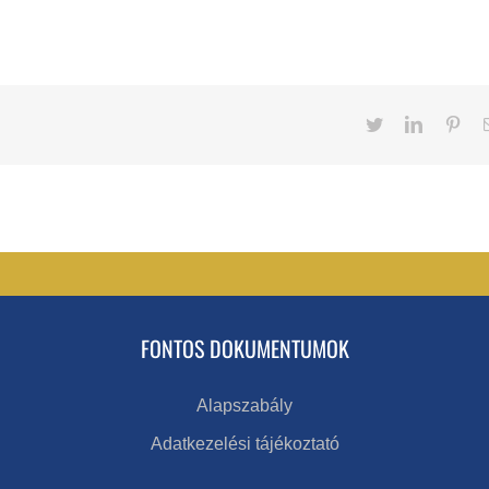
Twitter
LinkedIn
Pint
FONTOS DOKUMENTUMOK
Alapszabály
Adatkezelési tájékoztató