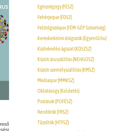
Egészségügy (FESZ)
Fehérjeipar (FDSZ)
Feldolgozóipar (FÉM-GÉP Szövetség)
Kereskedelmi dolgozók (Egyenlő.hu)
Közlekedési ágazat (KDSZSZ)
Közúti áruszállítás (NEHGOSZ)
Közúti személyszállítás (KMSZ)
Médiaipar (MMKSZ)
Oktatásügy (Küldetés)
Postások (POFÉSZ)
Rendőrök (FRSZ)
Tűzoltók (HTFSZ)
ereső
esési