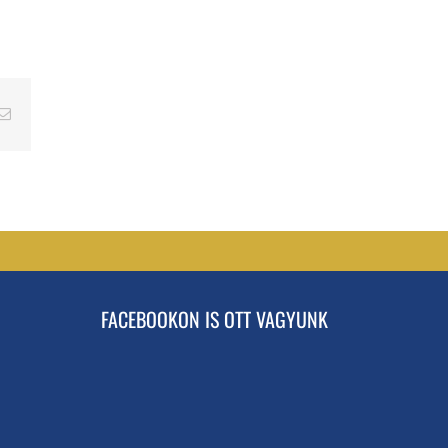
erest
Email
FACEBOOKON IS OTT VAGYUNK