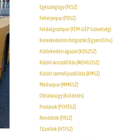
Egészségügy (FESZ)
Fehérjeipar (FDSZ)
Feldolgozóipar (FÉM-GÉP Szövetség)
Kereskedelmi dolgozók (Egyenlő.hu)
Közlekedési ágazat (KDSZSZ)
Közúti áruszállítás (NEHGOSZ)
Közúti személyszállítás (KMSZ)
Médiaipar (MMKSZ)
Oktatásügy (Küldetés)
Postások (POFÉSZ)
Rendőrök (FRSZ)
Tűzoltók (HTFSZ)