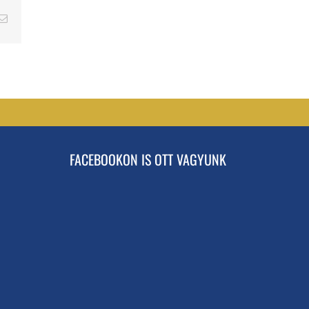
erest
Email
FACEBOOKON IS OTT VAGYUNK