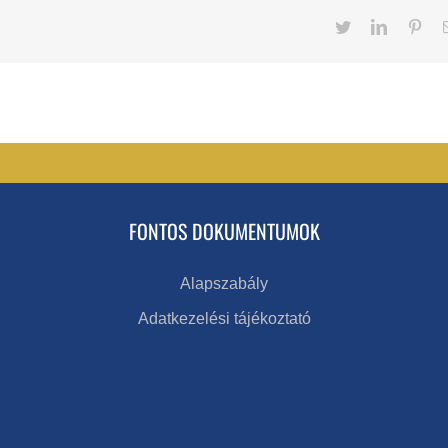
Twitter
LinkedIn
Pint
FONTOS DOKUMENTUMOK
Alapszabály
Adatkezelési tájékoztató