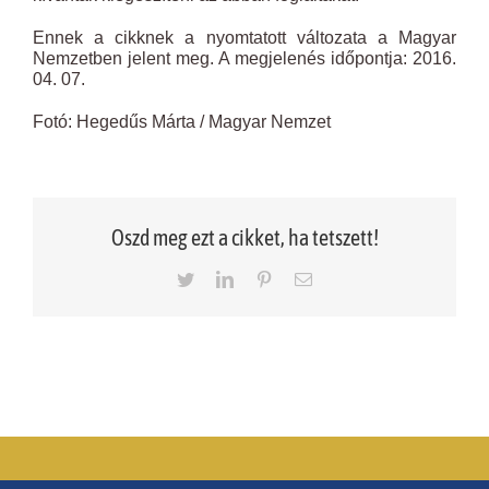
Ennek a cikknek a nyomtatott változata a Magyar
Nemzetben jelent meg. A megjelenés időpontja: 2016.
04. 07.
Fotó: Hegedűs Márta / Magyar Nemzet
Oszd meg ezt a cikket, ha tetszett!
Twitter
LinkedIn
Pinterest
Email