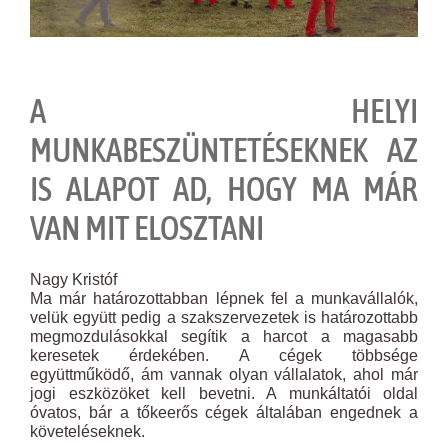
A HELYI
MUNKABESZÜNTETÉSEKNEK AZ
IS ALAPOT AD, HOGY MA MÁR
VAN MIT ELOSZTANI
Nagy Kristóf
Ma már határozottabban lépnek fel a munkavállalók,
velük együtt pedig a szakszervezetek is határozottabb
megmozdulásokkal segítik a harcot a magasabb
keresetek érdekében. A cégek többsége
együttműködő, ám vannak olyan vállalatok, ahol már
jogi eszközöket kell bevetni. A munkáltatói oldal
óvatos, bár a tőkeerős cégek általában engednek a
követeléseknek.