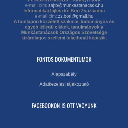
e-mail cím:
sajto@munkastanacsok.hu
Informatikai fejlesztő: Bori Zsuzsanna
e-mail cím:
zs.bori@gmail.hu
A honlapon közzétett szakmai, tudományos és
egyéb jellegű cikkek, tanulmányok a
Munkástanácsok Országos Szövetsége
kizárólagos szellemi tulajdonát képezik.
FONTOS DOKUMENTUMOK
Alapszabály
Adatkezelési tájékoztató
FACEBOOKON IS OTT VAGYUNK