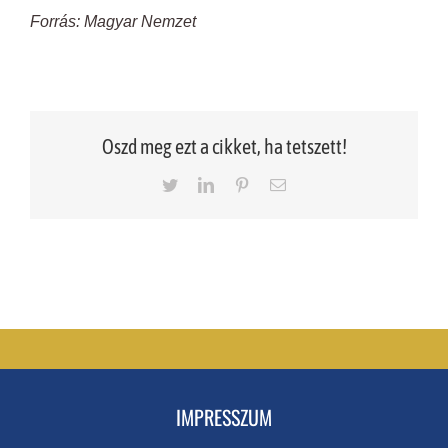
Forrás: Magyar Nemzet
Oszd meg ezt a cikket, ha tetszett!
Twitter
LinkedIn
Pinterest
Email
IMPRESSZUM