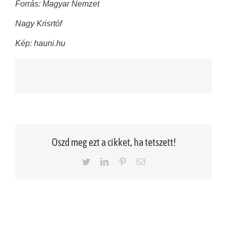
Forrás: Magyar Nemzet
Nagy Krisrtóf
Kép: hauni.hu
Oszd meg ezt a cikket, ha tetszett!
Twitter
LinkedIn
Pinterest
Email