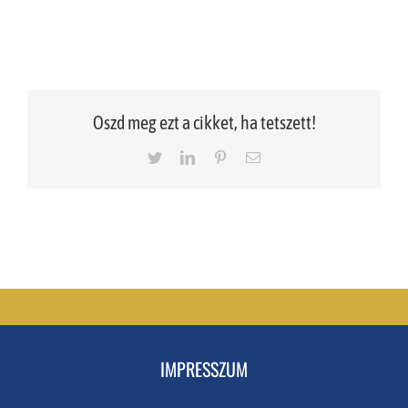
Oszd meg ezt a cikket, ha tetszett!
Twitter
LinkedIn
Pinterest
Email
IMPRESSZUM