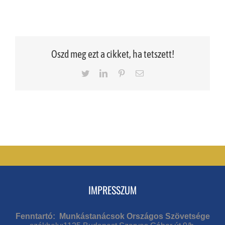
Oszd meg ezt a cikket, ha tetszett!
Twitter
LinkedIn
Pinterest
Email
IMPRESSZUM
Fenntartó: Munkástanácsok Országos Szövetsége