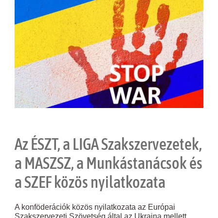
Larger
Image
Az ÉSZT, a LIGA Szakszervezetek,
a MASZSZ, a Munkástanácsok és
a SZEF közös nyilatkozata
A konföderációk közös nyilatkozata az Európai
Szakszervezeti Szövetség által az Ukrajna mellett