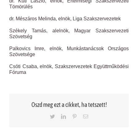
dr. Kuti László, elnök, Értelmiségi Szakszervezeti
Tömörülés
dr. Mészáros Melinda, elnök, Liga Szakszervezetek
Székely Tamás, alelnök, Magyar Szakszervezeti
Szövetség
Palkovics Imre, elnök, Munkástanácsok Országos
Szövetsége
Csóti Csaba, elnök, Szakszervezetek Együttműködési
Fóruma
Oszd meg ezt a cikket, ha tetszett!
Twitter
LinkedIn
Pinterest
Email