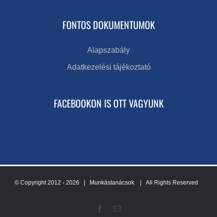
FONTOS DOKUMENTUMOK
Alapszabály
Adatkezelési tájékoztató
FACEBOOKON IS OTT VAGYUNK
© Copyright 2012 -
2026 | Munkástanácsok
| All Rights Reserved
Facebook
Email