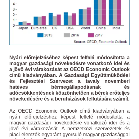
Nyári előrejelzéséhez képest felfelé módosította a
magyar gazdasági növekedésre vonatkozó idei és
a jövő évi várakozását az OECD Economic Outlook
című kiadványában. A Gazdasági Együttműködési
és Fejlesztési Szervezet a tavaly novemberi
hatéves bérmegállapodásnak és
adócsökkentésnek köszönhetően a bérek erőteljes
növekedésére és a beruházások felfutására számít.
Az OECD Economic Outlook című kiadványában a
nyári előrejelzéshez képest felfelé módosította a
magyar gazdasági növekedésre vonatkozó idei és a
jövő évi várakozását. A nemzetközi szervezetek és
piaci elemzők egyaránt gyorsuló magyar gazdasággal