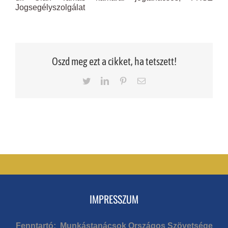
Jogsegélyszolgálat
Oszd meg ezt a cikket, ha tetszett!
Twitter
LinkedIn
Pinterest
Email
IMPRESSZUM
Fenntartó: Munkástanácsok Országos Szövetsége