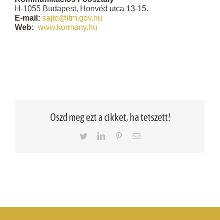
H-1055 Budapest, Honvéd utca 13-15.
E-mail:
sajto@itm.gov.hu
Web:
www.kormany.hu
Oszd meg ezt a cikket, ha tetszett!
Twitter
LinkedIn
Pinterest
Email