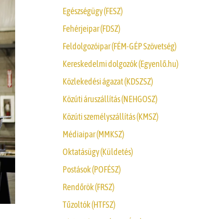
Egészségügy (FESZ)
Fehérjeipar (FDSZ)
Feldolgozóipar (FÉM-GÉP Szövetség)
Kereskedelmi dolgozók (Egyenlő.hu)
Közlekedési ágazat (KDSZSZ)
Közúti áruszállítás (NEHGOSZ)
Közúti személyszállítás (KMSZ)
Médiaipar (MMKSZ)
Oktatásügy (Küldetés)
Postások (POFÉSZ)
Rendőrök (FRSZ)
Tűzoltók (HTFSZ)