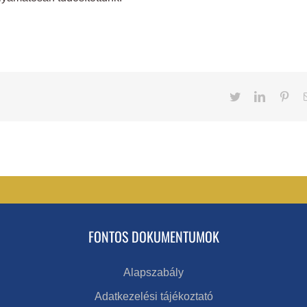
Twitter
LinkedIn
Pint
FONTOS DOKUMENTUMOK
Alapszabály
Adatkezelési tájékoztató