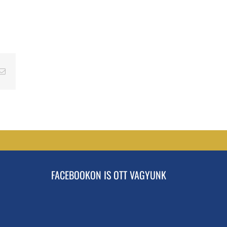
erest
Email
FACEBOOKON IS OTT VAGYUNK