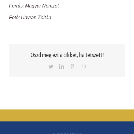
Forrás: Magyar Nemzet
Fotó: Havran Zoltán
Oszd meg ezt a cikket, ha tetszett!
Twitter
LinkedIn
Pinterest
Email