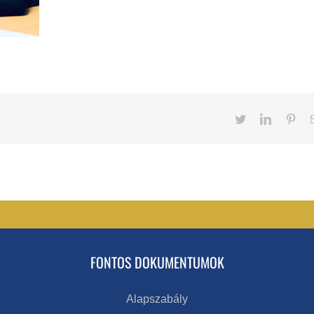
Twitter
LinkedIn
Pint
FONTOS DOKUMENTUMOK
Alapszabály