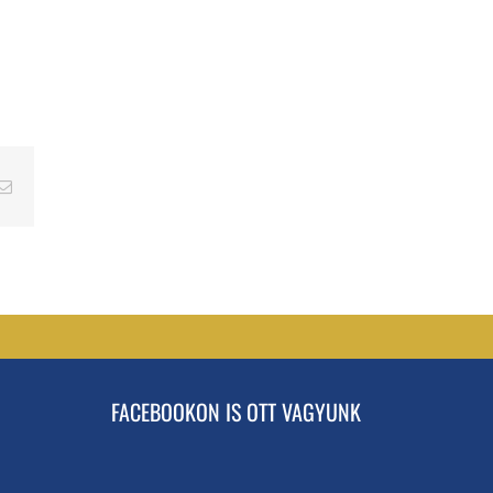
erest
Email
FACEBOOKON IS OTT VAGYUNK