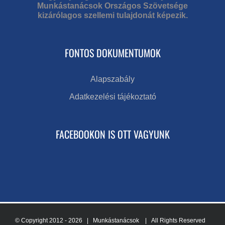
Munkástanácsok Országos Szövetsége
kizárólagos szellemi tulajdonát képezik.
FONTOS DOKUMENTUMOK
Alapszabály
Adatkezelési tájékoztató
FACEBOOKON IS OTT VAGYUNK
© Copyright 2012 -
2026 | Munkástanácsok
| All Rights Reserved