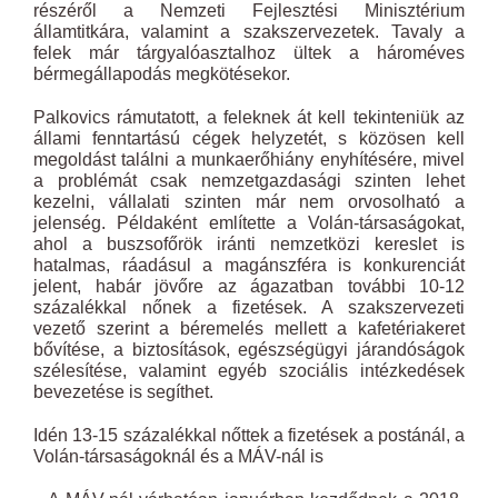
részéről a Nemzeti Fejlesztési Minisztérium
államtitkára, valamint a szakszervezetek. Tavaly a
felek már tárgyalóasztalhoz ültek a hároméves
bérmegállapodás megkötésekor.
Palkovics rámutatott, a feleknek át kell tekinteniük az
állami fenntartású cégek helyzetét, s közösen kell
megoldást találni a munkaerőhiány enyhítésére, mivel
a problémát csak nemzetgazdasági szinten lehet
kezelni, vállalati szinten már nem orvosolható a
jelenség. Példaként említette a Volán-társaságokat,
ahol a buszsofőrök iránti nemzetközi kereslet is
hatalmas, ráadásul a magánszféra is konkurenciát
jelent, habár jövőre az ágazatban további 10-12
százalékkal nőnek a fizetések. A szakszervezeti
vezető szerint a béremelés mellett a kafetériakeret
bővítése, a biztosítások, egészségügyi járandóságok
szélesítése, valamint egyéb szociális intézkedések
bevezetése is segíthet.
Idén 13-15 százalékkal nőttek a fizetések a postánál, a
Volán-társaságoknál és a MÁV-nál is