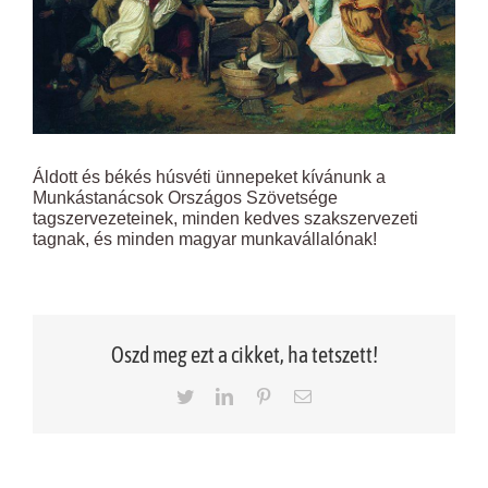
Áldott és békés húsvéti ünnepeket kívánunk a
Munkástanácsok Országos Szövetsége
tagszervezeteinek, minden kedves szakszervezeti
tagnak, és minden magyar munkavállalónak!
Oszd meg ezt a cikket, ha tetszett!
Twitter
LinkedIn
Pinterest
Email