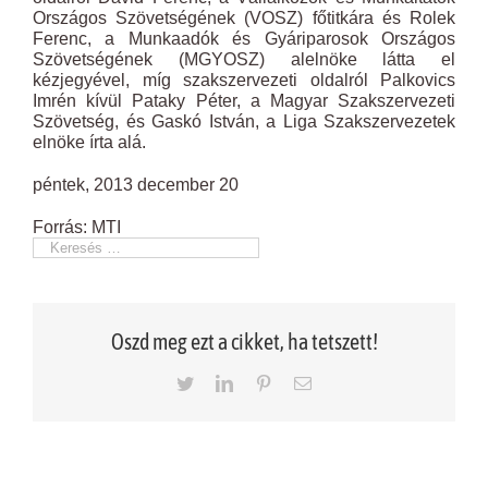
Országos Szövetségének (VOSZ) főtitkára és Rolek
Ferenc, a Munkaadók és Gyáriparosok Országos
Szövetségének (MGYOSZ) alelnöke látta el
kézjegyével, míg szakszervezeti oldalról Palkovics
Imrén kívül Pataky Péter, a Magyar Szakszervezeti
Szövetség, és Gaskó István, a Liga Szakszervezetek
elnöke írta alá.
péntek, 2013 december 20
Forrás: MTI
Oszd meg ezt a cikket, ha tetszett!
Twitter
LinkedIn
Pinterest
Email