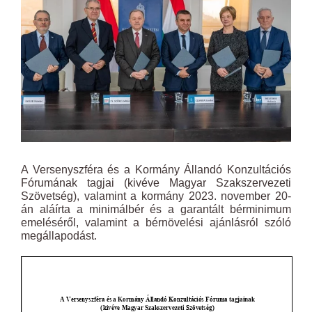
A Versenyszféra és a Kormány Állandó Konzultációs
Fórumának tagjai (kivéve Magyar Szakszervezeti
Szövetség), valamint a kormány 2023. november 20-
án aláírta a minimálbér és a garantált bérminimum
emeléséről, valamint a bérnövelési ajánlásról szóló
megállapodást.