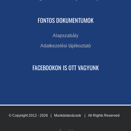
FONTOS DOKUMENTUMOK
Alapszabály
Adatkezelési tájékoztató
FACEBOOKON IS OTT VAGYUNK
© Copyright 2012 -
2026 | Munkástanácsok
| All Rights Reserved
Facebook
Email