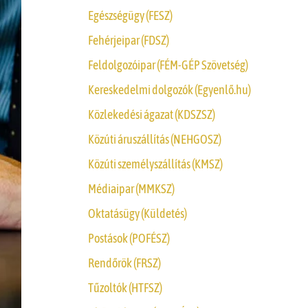
Egészségügy (FESZ)
Fehérjeipar (FDSZ)
Feldolgozóipar (FÉM-GÉP Szövetség)
Kereskedelmi dolgozók (Egyenlő.hu)
Közlekedési ágazat (KDSZSZ)
Közúti áruszállítás (NEHGOSZ)
Közúti személyszállítás (KMSZ)
Médiaipar (MMKSZ)
Oktatásügy (Küldetés)
Postások (POFÉSZ)
Rendőrök (FRSZ)
Tűzoltók (HTFSZ)