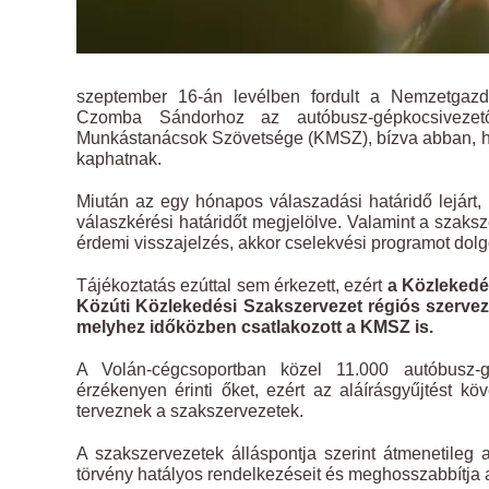
szeptember 16-án levélben fordult a Nemzetgazdas
Czomba Sándorhoz az autóbusz-gépkocsivezet
Munkástanácsok Szövetsége (KMSZ), bízva abban, hogy
kaphatnak.
Miután az egy hónapos válaszadási határidő lejárt,
válaszkérési határidőt megjelölve. Valamint a szaks
érdemi visszajelzés, akkor cselekvési programot dolg
Tájékoztatás ezúttal sem érkezett, ezért
a Közlekedé
Közúti Közlekedési Szakszervezet régiós szerveze
melyhez időközben csatlakozott a KMSZ is.
A Volán-cégcsoportban közel 11.000 autóbusz-
érzékenyen érinti őket, ezért az aláírásgyűjtést k
terveznek a szakszervezetek.
A szakszervezetek álláspontja szerint átmenetileg
törvény hatályos rendelkezéseit és meghosszabbítja a