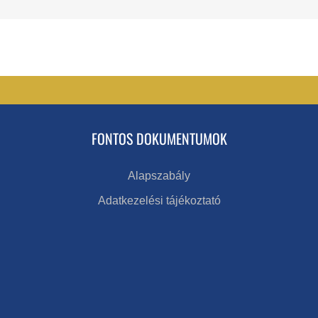
FONTOS DOKUMENTUMOK
Alapszabály
Adatkezelési tájékoztató