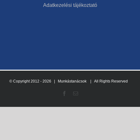
Adatkezelési tájékoztató
© Copyright 2012 -
2026 | Munkástanácsok
| All Rights Reserved
Facebook
Email