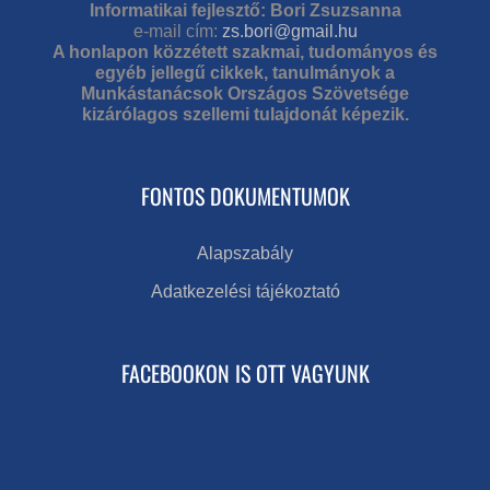
Informatikai fejlesztő: Bori Zsuzsanna
e-mail cím:
zs.bori@gmail.hu
A honlapon közzétett szakmai, tudományos és
egyéb jellegű cikkek, tanulmányok a
Munkástanácsok Országos Szövetsége
kizárólagos szellemi tulajdonát képezik.
FONTOS DOKUMENTUMOK
Alapszabály
Adatkezelési tájékoztató
FACEBOOKON IS OTT VAGYUNK