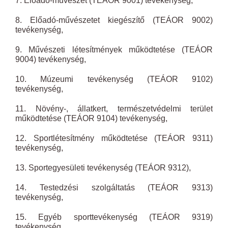
7. Előadó-művészet (TEÁOR 9001) tevékenység,
8. Előadó-művészetet kiegészítő (TEÁOR 9002)
tevékenység,
9. Művészeti létesítmények működtetése (TEÁOR
9004) tevékenység,
10. Múzeumi tevékenység (TEÁOR 9102)
tevékenység,
11. Növény-, állatkert, természetvédelmi terület
működtetése (TEÁOR 9104) tevékenység,
12. Sportlétesítmény működtetése (TEÁOR 9311)
tevékenység,
13. Sportegyesületi tevékenység (TEÁOR 9312),
14. Testedzési szolgáltatás (TEÁOR 9313)
tevékenység,
15. Egyéb sporttevékenység (TEÁOR 9319)
tevékenység,