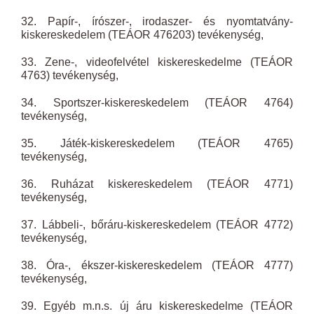
32. Papír-, írószer-, irodaszer- és nyomtatvány-
kiskereskedelem (TEÁOR 476203) tevékenység,
33. Zene-, videofelvétel kiskereskedelme (TEÁOR
4763) tevékenység,
34. Sportszer-kiskereskedelem (TEÁOR 4764)
tevékenység,
35. Játék-kiskereskedelem (TEÁOR 4765)
tevékenység,
36. Ruházat kiskereskedelem (TEÁOR 4771)
tevékenység,
37. Lábbeli-, bőráru-kiskereskedelem (TEÁOR 4772)
tevékenység,
38. Óra-, ékszer-kiskereskedelem (TEÁOR 4777)
tevékenység,
39. Egyéb m.n.s. új áru kiskereskedelme (TEÁOR