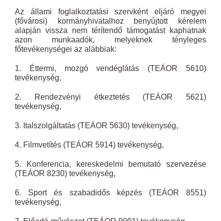
Az állami foglalkoztatási szervként eljáró megyei
(fővárosi) kormányhivatalhoz benyújtott kérelem
alapján vissza nem térítendő támogatást kaphatnak
azon munkaadók, melyeknek tényleges
főtevékenységei az alábbiak:
1. Éttermi, mozgó vendéglátás (TEÁOR 5610)
tevékenység,
2. Rendezvényi étkeztetés (TEÁOR 5621)
tevékenység,
3. Italszolgáltatás (TEÁOR 5630) tevékenység,
4. Filmvetítés (TEÁOR 5914) tevékenység,
5. Konferencia, kereskedelmi bemutató szervezése
(TEÁOR 8230) tevékenység,
6. Sport és szabadidős képzés (TEÁOR 8551)
tevékenység,