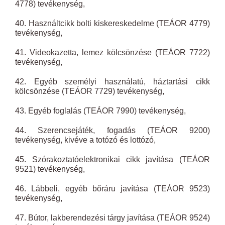
4778) tevékenység,
40. Használtcikk bolti kiskereskedelme (TEÁOR 4779)
tevékenység,
41. Videokazetta, lemez kölcsönzése (TEÁOR 7722)
tevékenység,
42. Egyéb személyi használatú, háztartási cikk
kölcsönzése (TEÁOR 7729) tevékenység,
43. Egyéb foglalás (TEÁOR 7990) tevékenység,
44. Szerencsejáték, fogadás (TEÁOR 9200)
tevékenység, kivéve a totózó és lottózó,
45. Szórakoztatóelektronikai cikk javítása (TEÁOR
9521) tevékenység,
46. Lábbeli, egyéb bőráru javítása (TEÁOR 9523)
tevékenység,
47. Bútor, lakberendezési tárgy javítása (TEÁOR 9524)