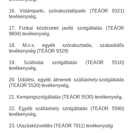
16. Vidámparki, szórakoztatóparki (TEÁOR 9321)
tevékenység,
17. Fizikai közérzetet javító szolgáltatás (TEÁOR
9604) tevékenység,
18. M.n.s. egyéb szórakoztatás, szabadidős
tevékenység (TEÁOR 9329)
19. Szállodai szolgáltatás (TEÁOR 5510)
tevékenység,
20. Üdülési, egyéb átmeneti szálláshely-szolgáltatás
(TEÁOR 5520) tevékenység,
21. Kempingszolgáltatás (TEÁOR 5530) tevékenység,
22. Egyéb szálláshely szolgáltatás (TEÁOR 5590)
tevékenység,
23. Utazásközvetítés (TEÁOR 7911) tevékenység