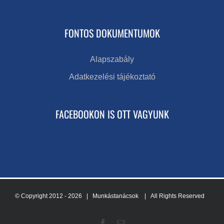
FONTOS DOKUMENTUMOK
Alapszabály
Adatkezelési tájékoztató
FACEBOOKON IS OTT VAGYUNK
© Copyright 2012 -
2026 | Munkástanácsok
| All Rights Reserved
Facebook
Email