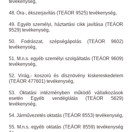
tevékenység,
48. Óra-, ékszerjavítás (TEÁOR 9525) tevékenység,
49. Egyéb személyi, háztartási cikk javítása (TEÁOR
9529) tevékenység,
50. Fodrászat, szépségápolás (TEÁOR 9602)
tevékenység,
51. M.n.s. egyéb személyi szolgáltatás (TEÁOR 9609)
tevékenység,
52. Virág,- koszorú és dísznövény kiskereskedelem
(TEÁOR 477601) tevékenység,
53. Oktatási intézményben működő vállalkozások
esetén Egyéb vendéglátás (TEÁOR 5629)
tevékenység,
54. Járművezetés oktatás (TEÁOR 8553) tevékenység,
55. M.n.s. egyéb oktatás (TEÁOR 8559) tevékenység