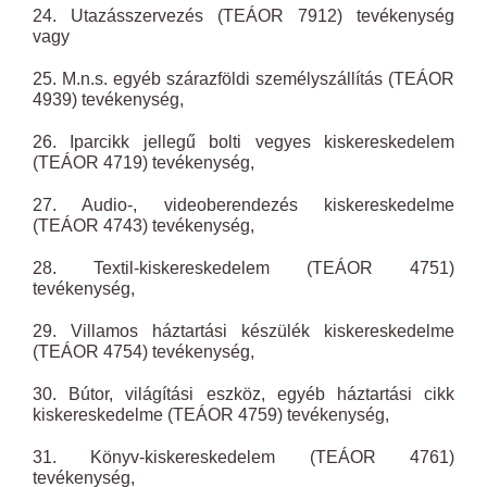
24. Utazásszervezés (TEÁOR 7912) tevékenység
vagy
25. M.n.s. egyéb szárazföldi személyszállítás (TEÁOR
4939) tevékenység,
26. Iparcikk jellegű bolti vegyes kiskereskedelem
(TEÁOR 4719) tevékenység,
27. Audio-, videoberendezés kiskereskedelme
(TEÁOR 4743) tevékenység,
28. Textil-kiskereskedelem (TEÁOR 4751)
tevékenység,
29. Villamos háztartási készülék kiskereskedelme
(TEÁOR 4754) tevékenység,
30. Bútor, világítási eszköz, egyéb háztartási cikk
kiskereskedelme (TEÁOR 4759) tevékenység,
31. Könyv-kiskereskedelem (TEÁOR 4761)
tevékenység,