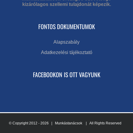
kizárólagos szellemi tulajdonát képezik.
FONTOS DOKUMENTUMOK
Alapszabály
Adatkezelési tájékoztató
FACEBOOKON IS OTT VAGYUNK
© Copyright 2012 -
2026 | Munkástanácsok
| All Rights Reserved