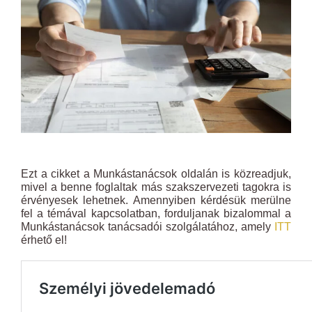
Ezt a cikket a Munkástanácsok oldalán is közreadjuk,
mivel a benne foglaltak más szakszervezeti tagokra is
érvényesek lehetnek. Amennyiben kérdésük merülne
fel a témával kapcsolatban, forduljanak bizalommal a
Munkástanácsok tanácsadói szolgálatához, amely
ITT
érhető el!