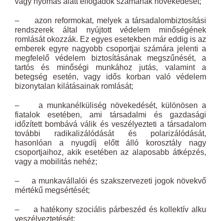
vagy nyomás alatt elfogadók számának növekedését;
– azon reformokat, melyek a társadalombiztosítási
rendszerek által nyújtott védelem minőségének
romlását okozzák. Ez egyes esetekben már eddig is az
emberek egyre nagyobb csoportjai számára jelenti a
megfelelő védelem biztosításának megszűnését, a
tartós és minőségi munkához jutás, valamint a
betegség esetén, vagy idős korban való védelem
bizonytalan kilátásainak romlását;
– a munkanélküliség növekedését, különösen a
fiatalok esetében, ami társadalmi és gazdasági
időzített bombává válik és veszélyezteti a társadalom
további radikalizálódását és polarizálódását,
hasonlóan a nyugdíj előtt álló korosztály nagy
csoportjaihoz, akik esetében az alaposabb átképzés,
vagy a mobilitás nehéz;
– a munkavállalói és szakszervezeti jogok növekvő
mértékű megsértését;
– a hatékony szociális párbeszéd és kollektív alku
veszélyeztetését;