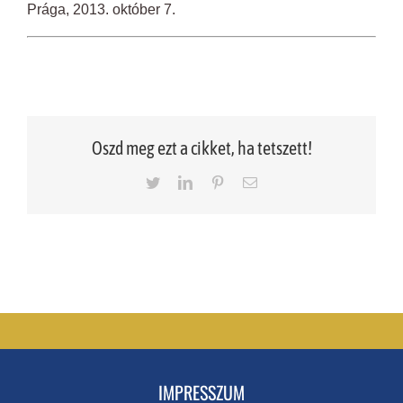
Prága, 2013. október 7.
Oszd meg ezt a cikket, ha tetszett!
Twitter
LinkedIn
Pinterest
Email
IMPRESSZUM