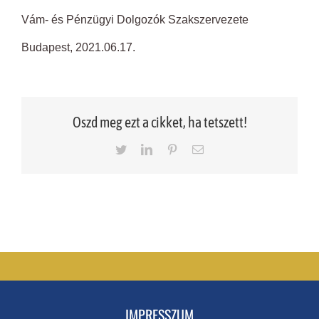
Vám- és Pénzügyi Dolgozók Szakszervezete
Budapest, 2021.06.17.
Oszd meg ezt a cikket, ha tetszett!
Twitter
LinkedIn
Pinterest
Email
IMPRESSZUM