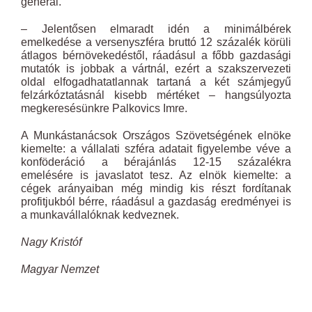
generál.
– Jelentősen elmaradt idén a minimálbérek
emelkedése a versenyszféra bruttó 12 százalék körüli
átlagos bérnövekedéstől, ráadásul a főbb gazdasági
mutatók is jobbak a vártnál, ezért a szakszervezeti
oldal elfogadhatatlannak tartaná a két számjegyű
felzárkóztatásnál kisebb mértéket – hangsúlyozta
megkeresésünkre Palkovics Imre.
A Munkástanácsok Országos Szövetségének elnöke
kiemelte: a vállalati szféra adatait figyelembe véve a
konföderáció a bérajánlás 12-15 százalékra
emelésére is javaslatot tesz. Az elnök kiemelte: a
cégek arányaiban még mindig kis részt fordítanak
profitjukból bérre, ráadásul a gazdaság eredményei is
a munkavállalóknak kedveznek.
Nagy Kristóf
Magyar Nemzet