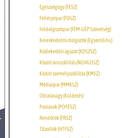
Egészségügy (FESZ)
Fehérjeipar (FDSZ)
Feldolgozóipar (FÉM-GÉP Szövetség)
Kereskedelmi dolgozók (Egyenlő.hu)
Közlekedési ágazat (KDSZSZ)
Közúti áruszállítás (NEHGOSZ)
Közúti személyszállítás (KMSZ)
Médiaipar (MMKSZ)
Oktatásügy (Küldetés)
Postások (POFÉSZ)
Rendőrök (FRSZ)
Tűzoltók (HTFSZ)