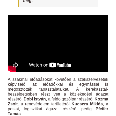
meg:
A szakmai előadásokat követően a szakszervezetek
képviselői az előadókkal és egymással is
megosztották tapasztalataikat. A kerekasztal-
beszélgetésben részt vett a közlekedési ágazat
részéről
Dobi István
, a feldolgozóipar részéről
Kozma
Zsolt
, a rendvédelem területéről
Kucsera Miklós
, a
postai, logisztikai ágazat részéről pedig
Pfeifer
Tamás
.