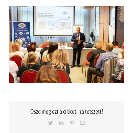
Oszd meg ezt a cikket, ha tetszett!
Twitter
LinkedIn
Pinterest
Email