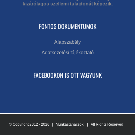
kizárólagos szellemi tulajdonát képezik.
FONTOS DOKUMENTUMOK
Alapszabály
Adatkezelési tájékoztató
FACEBOOKON IS OTT VAGYUNK
© Copyright 2012 -
2026 | Munkástanácsok
| All Rights Reserved