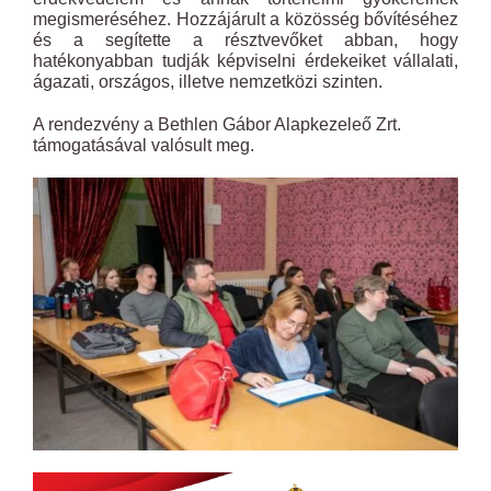
megismeréséhez. Hozzájárult a közösség bővítéséhez
és a segítette a résztvevőket abban, hogy
hatékonyabban tudják képviselni érdekeiket vállalati,
ágazati, országos, illetve nemzetközi szinten.
A rendezvény a Bethlen Gábor Alapkezeleő Zrt.
támogatásával valósult meg.