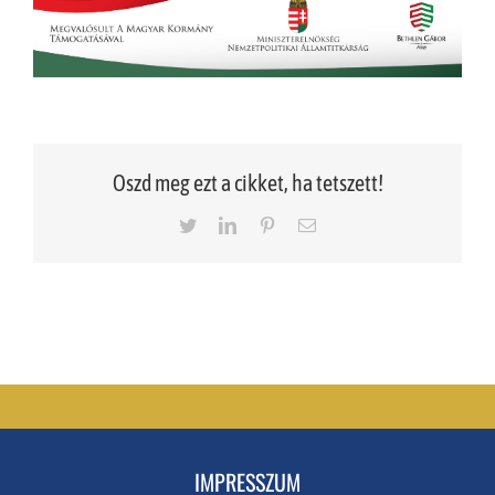
Oszd meg ezt a cikket, ha tetszett!
Twitter
LinkedIn
Pinterest
Email
IMPRESSZUM