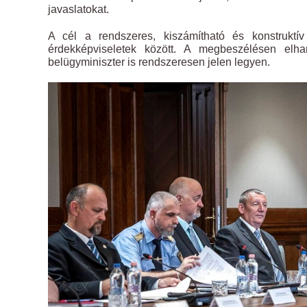
javaslatokat.
A cél a rendszeres, kiszámítható és konstruktí
érdekképviseletek között. A megbeszélésen elh
belügyminiszter is rendszeresen jelen legyen.