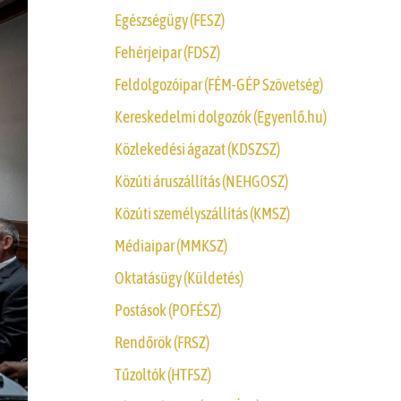
Egészségügy (FESZ)
Fehérjeipar (FDSZ)
Feldolgozóipar (FÉM-GÉP Szövetség)
Kereskedelmi dolgozók (Egyenlő.hu)
Közlekedési ágazat (KDSZSZ)
Közúti áruszállítás (NEHGOSZ)
Közúti személyszállítás (KMSZ)
Médiaipar (MMKSZ)
Oktatásügy (Küldetés)
Postások (POFÉSZ)
Rendőrök (FRSZ)
Tűzoltók (HTFSZ)