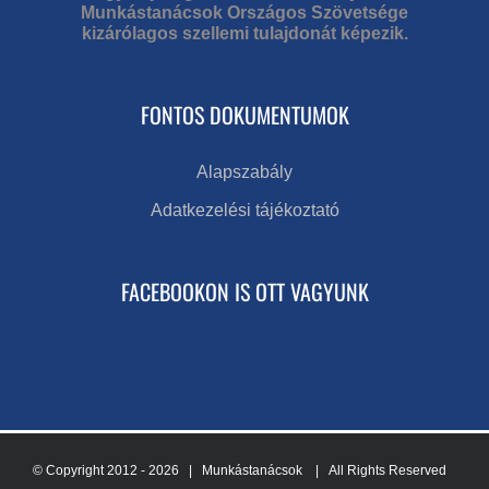
Munkástanácsok Országos Szövetsége
kizárólagos szellemi tulajdonát képezik.
FONTOS DOKUMENTUMOK
Alapszabály
Adatkezelési tájékoztató
FACEBOOKON IS OTT VAGYUNK
© Copyright 2012 -
2026 | Munkástanácsok
| All Rights Reserved