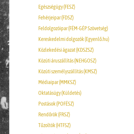
Egészségügy (FESZ)
Fehérjeipar (FDSZ)
Feldolgozóipar (FÉM-GÉP Szövetség)
Kereskedelmi dolgozók (Egyenlő.hu)
Közlekedési ágazat (KDSZSZ)
Közúti áruszállítás (NEHGOSZ)
Közúti személyszállítás (KMSZ)
Médiaipar (MMKSZ)
Oktatásügy (Küldetés)
Postások (POFÉSZ)
Rendőrök (FRSZ)
Tűzoltók (HTFSZ)