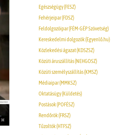
Egészségügy (FESZ)
Fehérjeipar (FDSZ)
Feldolgozóipar (FÉM-GÉP Szövetség)
Kereskedelmi dolgozók (Egyenlő.hu)
Közlekedési ágazat (KDSZSZ)
Közúti áruszállítás (NEHGOSZ)
Közúti személyszállítás (KMSZ)
Médiaipar (MMKSZ)
Oktatásügy (Küldetés)
Postások (POFÉSZ)
Rendőrök (FRSZ)
Tűzoltók (HTFSZ)