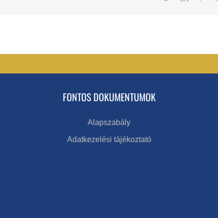
FONTOS DOKUMENTUMOK
Alapszabály
Adatkezelési tájékoztató