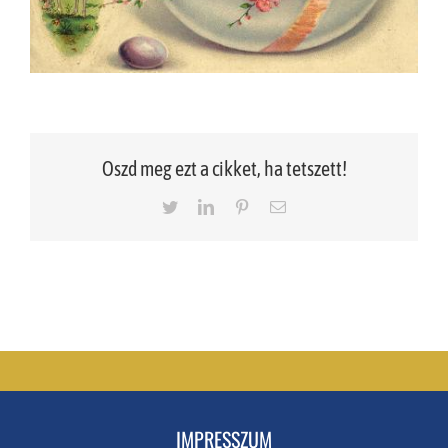
Oszd meg ezt a cikket, ha tetszett!
Twitter
LinkedIn
Pinterest
Email
IMPRESSZUM