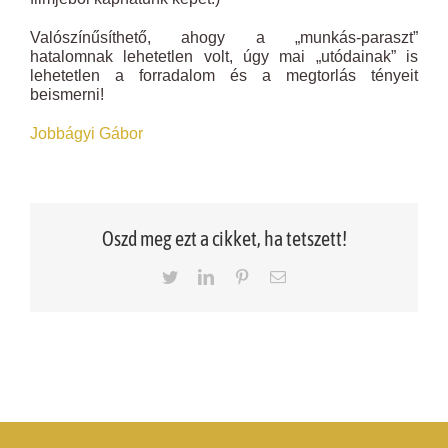
Valószínűsíthető, ahogy a „munkás-paraszt”
hatalomnak lehetetlen volt, úgy mai „utódainak” is
lehetetlen a forradalom és a megtorlás tényeit
beismerni!
Jobbágyi Gábor
Oszd meg ezt a cikket, ha tetszett!
Twitter
LinkedIn
Pinterest
Email