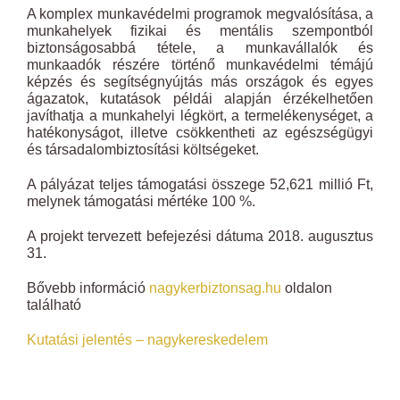
A komplex munkavédelmi programok megvalósítása, a
munkahelyek fizikai és mentális szempontból
biztonságosabbá tétele, a munkavállalók és
munkaadók részére történő munkavédelmi témájú
képzés és segítségnyújtás más országok és egyes
ágazatok, kutatások példái alapján érzékelhetően
javíthatja a munkahelyi légkört, a termelékenységet, a
hatékonyságot, illetve csökkentheti az egészségügyi
és társadalombiztosítási költségeket.
A pályázat teljes támogatási összege 52,621 millió Ft,
melynek támogatási mértéke 100 %.
A projekt tervezett befejezési dátuma 2018. augusztus
31.
Bővebb információ
nagykerbiztonsag.hu
oldalon
található
Kutatási jelentés – nagykereskedelem