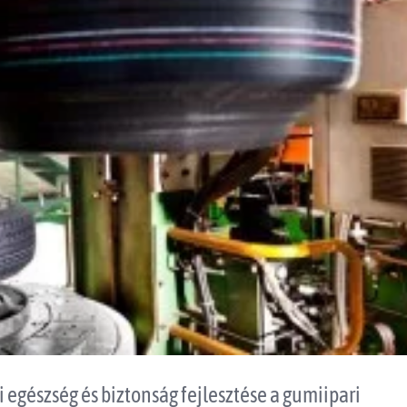
egészség és biztonság fejlesztése a gumiipari