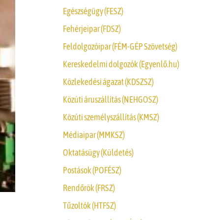
Egészségügy (FESZ)
Fehérjeipar (FDSZ)
Feldolgozóipar (FÉM-GÉP Szövetség)
Kereskedelmi dolgozók (Egyenlő.hu)
Közlekedési ágazat (KDSZSZ)
Közúti áruszállítás (NEHGOSZ)
Közúti személyszállítás (KMSZ)
Médiaipar (MMKSZ)
Oktatásügy (Küldetés)
Postások (POFÉSZ)
Rendőrök (FRSZ)
Tűzoltók (HTFSZ)