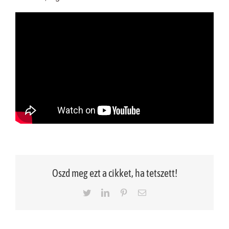
Oszd meg ezt a cikket, ha tetszett!
Twitter
LinkedIn
Pinterest
Email