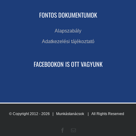
FONTOS DOKUMENTUMOK
Alapszabály
Adatkezelési tájékoztató
FACEBOOKON IS OTT VAGYUNK
© Copyright 2012 -
2026 | Munkástanácsok
| All Rights Reserved
Facebook
Email