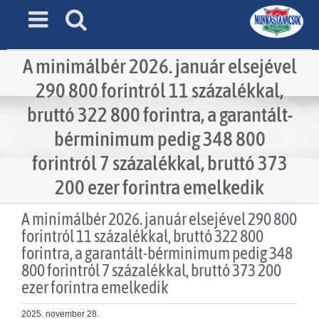
Skip
to
content
A minimálbér 2026. január elsejével
290 800 forintról 11 százalékkal,
bruttó 322 800 forintra, a garantált-
bérminimum pedig 348 800
forintról 7 százalékkal, bruttó 373
200 ezer forintra emelkedik
A minimálbér 2026. január elsejével 290 800
forintról 11 százalékkal, bruttó 322 800
forintra, a garantált-bérminimum pedig 348
800 forintról 7 százalékkal, bruttó 373 200
ezer forintra emelkedik
2025. november 28.