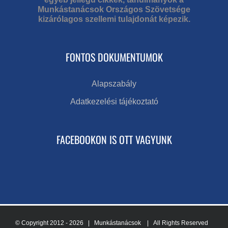
Munkástanácsok Országos Szövetsége
kizárólagos szellemi tulajdonát képezik.
FONTOS DOKUMENTUMOK
Alapszabály
Adatkezelési tájékoztató
FACEBOOKON IS OTT VAGYUNK
© Copyright 2012 -
2026 | Munkástanácsok
| All Rights Reserved