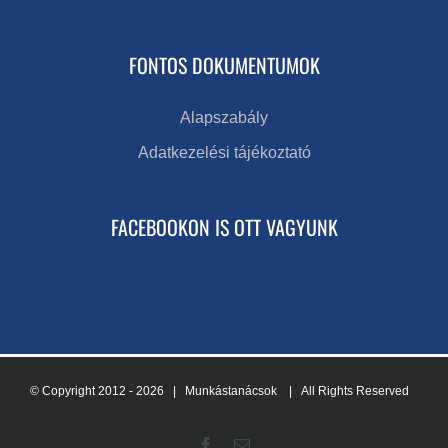
FONTOS DOKUMENTUMOK
Alapszabály
Adatkezelési tájékoztató
FACEBOOKON IS OTT VAGYUNK
© Copyright 2012 -
2026 | Munkástanácsok
| All Rights Reserved
Facebook
Email