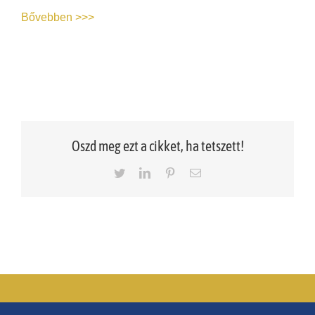
Bővebben >>>
Oszd meg ezt a cikket, ha tetszett!
Twitter
LinkedIn
Pinterest
Email