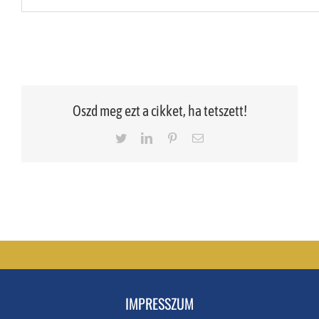
Oszd meg ezt a cikket, ha tetszett!
Twitter
LinkedIn
Pinterest
Email
IMPRESSZUM