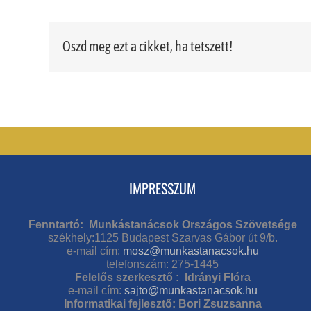
Oszd meg ezt a cikket, ha tetszett!
IMPRESSZUM
Fenntartó: Munkástanácsok Országos Szövetsége
székhely:1125 Budapest Szarvas Gábor út 9/b.
e-mail cím:
mosz@munkastanacsok.hu
telefonszám: 275-1445
Felelős szerkesztő : Idrányi Flóra
e-mail cím:
sajto@munkastanacsok.hu
Informatikai fejlesztő: Bori Zsuzsanna