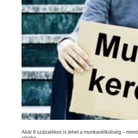
Akár 8 százalékos is lehet a munkanélküliség – mo
elnöke.