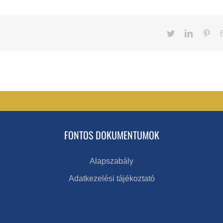
Twitter
LinkedIn
Pint
FONTOS DOKUMENTUMOK
Alapszabály
Adatkezelési tájékoztató