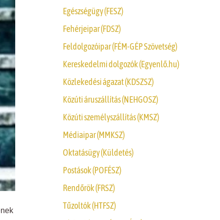
Egészségügy (FESZ)
Fehérjeipar (FDSZ)
Feldolgozóipar (FÉM-GÉP Szövetség)
Kereskedelmi dolgozók (Egyenlő.hu)
Közlekedési ágazat (KDSZSZ)
Közúti áruszállítás (NEHGOSZ)
Közúti személyszállítás (KMSZ)
Médiaipar (MMKSZ)
Oktatásügy (Küldetés)
Postások (POFÉSZ)
Rendőrök (FRSZ)
Tűzoltók (HTFSZ)
ének