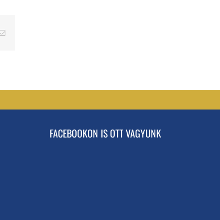
erest
Email
FACEBOOKON IS OTT VAGYUNK