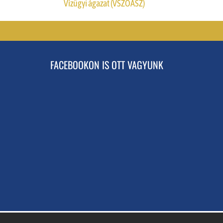
Vízügyi ágazat (VSZOÁSZ)
FACEBOOKON IS OTT VAGYUNK