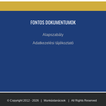
FONTOS DOKUMENTUMOK
Alapszabály
Adatkezelési tájékoztató
© Copyright 2012 -
2026 | Munkástanácsok
| All Rights Reserved