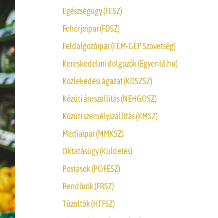
Egészségügy (FESZ)
Fehérjeipar (FDSZ)
Feldolgozóipar (FÉM-GÉP Szövetség)
Kereskedelmi dolgozók (Egyenlő.hu)
Közlekedési ágazat (KDSZSZ)
Közúti áruszállítás (NEHGOSZ)
Közúti személyszállítás (KMSZ)
Médiaipar (MMKSZ)
Oktatásügy (Küldetés)
Postások (POFÉSZ)
Rendőrök (FRSZ)
Tűzoltók (HTFSZ)