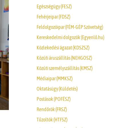
Egészségügy (FESZ)
Fehérjeipar (FDSZ)
Feldolgozóipar (FÉM-GÉP Szövetség)
Kereskedelmi dolgozók (Egyenlő.hu)
Közlekedési ágazat (KDSZSZ)
Közúti áruszállítás (NEHGOSZ)
Közúti személyszállítás (KMSZ)
Médiaipar (MMKSZ)
Oktatásügy (Küldetés)
Postások (POFÉSZ)
Rendőrök (FRSZ)
Tűzoltók (HTFSZ)