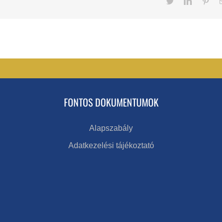
Twitter
LinkedIn
Pint
FONTOS DOKUMENTUMOK
Alapszabály
Adatkezelési tájékoztató