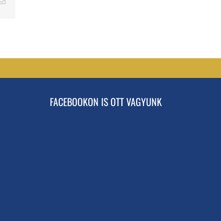
erest
Email
FACEBOOKON IS OTT VAGYUNK